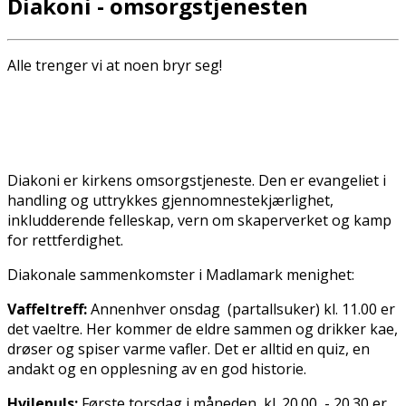
Diakoni - omsorgstjenesten
Alle trenger vi at noen bryr seg!
Diakoni er kirkens omsorgstjeneste. Den er evangeliet i
handling og uttrykkes gjennomnestekjærlighet,
inkludderende felleskap, vern om skaperverket og kamp
for rettferdighet.
Diakonale sammenkomster i Madlamark menighet:
Vaffeltreff:
Annenhver onsdag (partallsuker) kl. 11.00 er
det vaffeltreff. Her kommer de eldre sammen og drikker kaffe,
drøser og spiser varme vafler. Det er alltid en quiz, en
andakt og en opplesning av en god historie.
Hvilepuls:
Første torsdag i måneden kl. 20.00 - 20.30 er