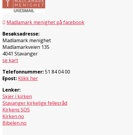
Madlamark menighet på facebook
Besøksadresse:
Madlamark menighet
Madlamarkveien 135
4041 Stavanger
se kart
Telefonnummer:
51 84 04 00
Epost:
Klikk her
Lenker:
Skjer i kirken
Stavanger kirkelige fellesråd
Kirkens SOS
Kirken.no
Bibelen.no