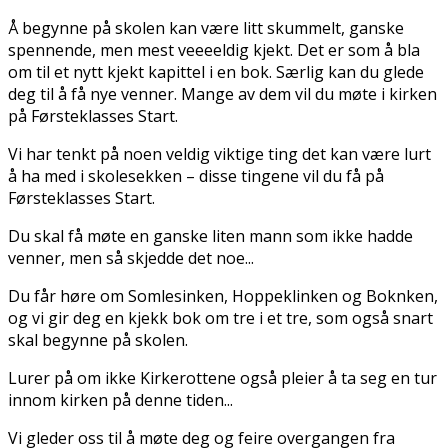
Å begynne på skolen kan være litt skummelt, ganske
spennende, men mest veeeeldig kjekt. Det er som å bla
om til et nytt kjekt kapittel i en bok. Særlig kan du glede
deg til å få nye venner. Mange av dem vil du møte i kirken
på Førsteklasses Start.
Vi har tenkt på noen veldig viktige ting det kan være lurt
å ha med i skolesekken – disse tingene vil du få på
Førsteklasses Start.
Du skal få møte en ganske liten mann som ikke hadde
venner, men så skjedde det noe...
Du får høre om Somlesinken, Hoppeklinken og Bokfinken,
og vi gir deg en kjekk bok om tre i et tre, som også snart
skal begynne på skolen.
Lurer på om ikke Kirkerottene også pleier å ta seg en tur
innom kirken på denne tiden...
Vi gleder oss til å møte deg og feire overgangen fra