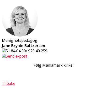
Menighetspedagog
Jane Brynie Baltzersen
51 84 04 00/ 920 40 259
Send e-post
Følg Madlamark kirke:
Tilbake