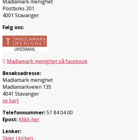
Madlamark menighet
Postboks 201
4001 Stavanger
Følg oss:
Madlamark menighet på facebook
Besøksadresse:
Madlamark menighet
Madlamarkveien 135
4041 Stavanger
se kart
Telefonnummer:
51 84 04 00
Epost:
Klikk her
Lenker:
Skjer i kirken