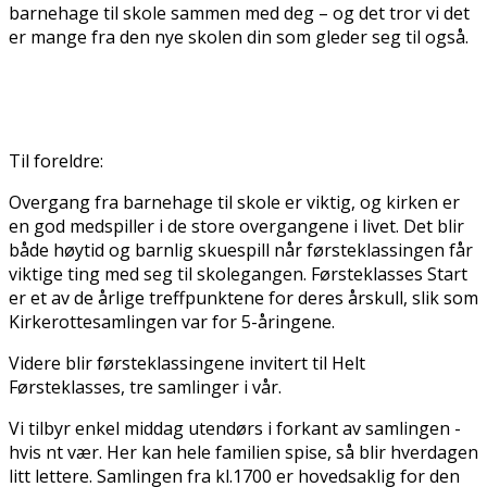
barnehage til skole sammen med deg – og det tror vi det
er mange fra den nye skolen din som gleder seg til også.
Til foreldre:
Overgang fra barnehage til skole er viktig, og kirken er
en god medspiller i de store overgangene i livet. Det blir
både høytid og barnlig skuespill når førsteklassingen får
viktige ting med seg til skolegangen. Førsteklasses Start
er et av de årlige treffpunktene for deres årskull, slik som
Kirkerottesamlingen var for 5-åringene.
Videre blir førsteklassingene invitert til Helt
Førsteklasses, tre samlinger i vår.
Vi tilbyr enkel middag utendørs i forkant av samlingen -
hvis fint vær. Her kan hele familien spise, så blir hverdagen
litt lettere. Samlingen fra kl.1700 er hovedsaklig for den