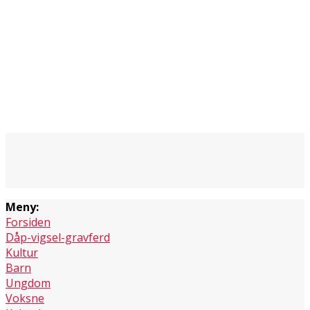
Meny:
Forsiden
Dåp-vigsel-gravferd
Kultur
Barn
Ungdom
Voksne