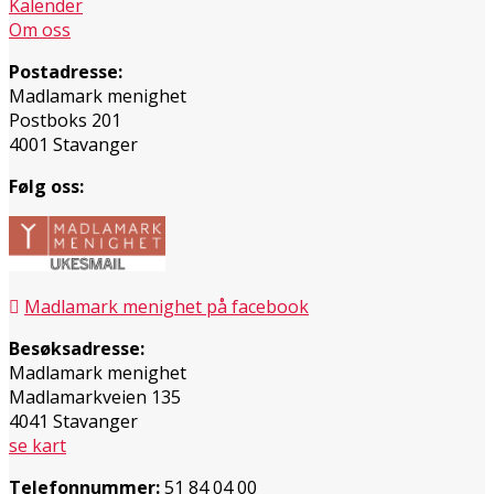
Kalender
Om oss
Postadresse:
Madlamark menighet
Postboks 201
4001 Stavanger
Følg oss:
Madlamark menighet på facebook
Besøksadresse:
Madlamark menighet
Madlamarkveien 135
4041 Stavanger
se kart
Telefonnummer:
51 84 04 00