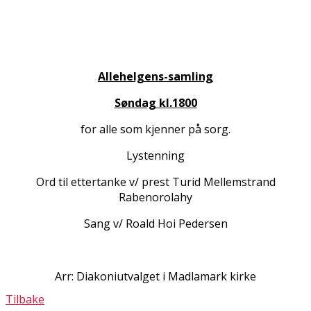
Allehelgens-samling
Søndag kl.1800
for alle som kjenner på sorg.
Lystenning
Ord til ettertanke v/ prest Turid Mellemstrand
Rabenorolahy
Sang v/ Roald Hoi Pedersen
Arr: Diakoniutvalget i Madlamark kirke
Tilbake