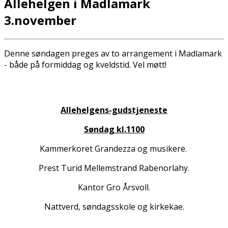
Allehelgen i Madlamark
3.november
Denne søndagen preges av to arrangement i Madlamark
- både på formiddag og kveldstid. Vel møtt!
Allehelgens-gudstjeneste
Søndag kl.1100
Kammerkoret Grandezza og musikere.
Prest Turid Mellemstrand Rabenorlahy.
Kantor Gro Årsvoll.
Nattverd, søndagsskole og kirkekaffe.