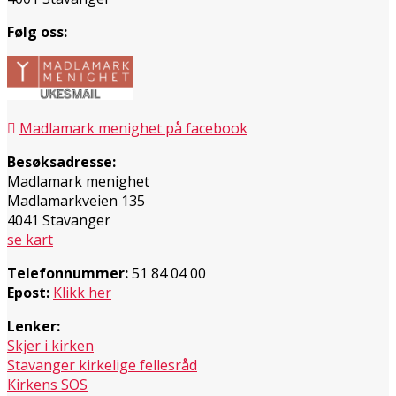
Følg oss:
Madlamark menighet på facebook
Besøksadresse:
Madlamark menighet
Madlamarkveien 135
4041 Stavanger
se kart
Telefonnummer:
51 84 04 00
Epost:
Klikk her
Lenker:
Skjer i kirken
Stavanger kirkelige fellesråd
Kirkens SOS