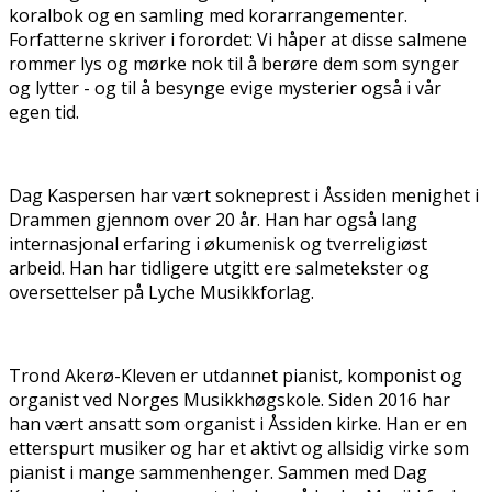
koralbok og en samling med korarrangementer.
Forfatterne skriver i forordet: Vi håper at disse salmene
rommer lys og mørke nok til å berøre dem som synger
og lytter - og til å besynge evige mysterier også i vår
egen tid.
Dag Kaspersen har vært sokneprest i Åssiden menighet i
Drammen gjennom over 20 år. Han har også lang
internasjonal erfaring i økumenisk og tverreligiøst
arbeid. Han har tidligere utgitt flere salmetekster og
oversettelser på Lyche Musikkforlag.
Trond Akerø-Kleven er utdannet pianist, komponist og
organist ved Norges Musikkhøgskole. Siden 2016 har
han vært ansatt som organist i Åssiden kirke. Han er en
etterspurt musiker og har et aktivt og allsidig virke som
pianist i mange sammenhenger. Sammen med Dag