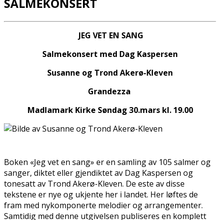
SALMEKONSERT
JEG VET EN SANG
Salmekonsert med Dag Kaspersen
Susanne og Trond Akerø-Kleven
Grandezza
Madlamark Kirke Søndag 30.mars kl. 19.00
Boken «Jeg vet en sang» er en samling av 105 salmer og
sanger, diktet eller gjendiktet av Dag Kaspersen og
tonesatt av Trond Akerø-Kleven. De fleste av disse
tekstene er nye og ukjente her i landet. Her løftes de
fram med nykomponerte melodier og arrangementer.
Samtidig med denne utgivelsen publiseres en komplett