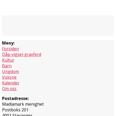
Meny:
Forsiden
Dåp-vigsel-gravferd
Kultur
Barn
Ungdom
Voksne
Kalender
Om oss
Postadresse:
Madlamark menighet
Postboks 201
4001 Stavanger